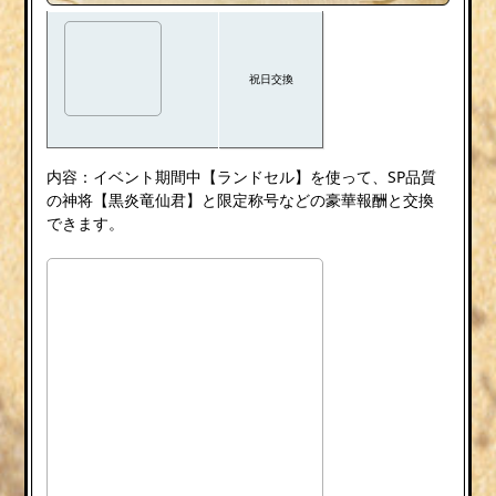
祝日交換
内容：イベント期間中【ランドセル】を使って、SP品質
の神将【黒炎竜仙君】と限定称号などの豪華報酬と交換
できます。