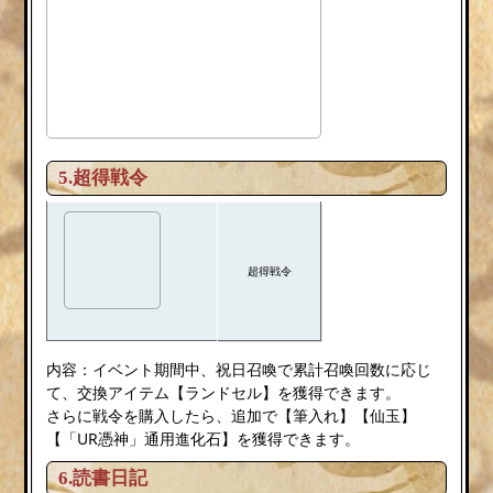
5.超得戦令
超得戦令
内容：イベント期間中、祝日召喚で累計召喚回数に応じ
て、交換アイテム【ランドセル】を獲得できます。
さらに戦令を購入したら、追加で【筆入れ】【仙玉】
【「UR憑神」通用進化石】を獲得できます。
6.読書日記