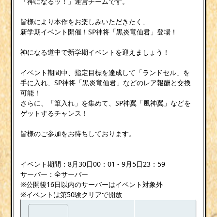
「神になるッ！」運営チームです。
皆様により本作をお楽しみいただきたく、
新学期イベント開催！SP神将「黒炎竜仙君」登場！
神になる道中で新学期イベントを迎えましょう！
イベント期間中、指定目標を達成して「ランドセル」を
手に入れ、SP神将「黒炎竜仙君」などのレア報酬と交換
可能！
さらに、「筆入れ」を集めて、SP神翼「風神翼」などを
ゲットするチャンス！
皆様のご参加をお待ちしております。
イベント期間：8月30日00：01 - 9月5日23：59
サーバー：全サーバー
※公開後16日以内のサーバーはイベント対象外
※イベントは第50験クリアで開放