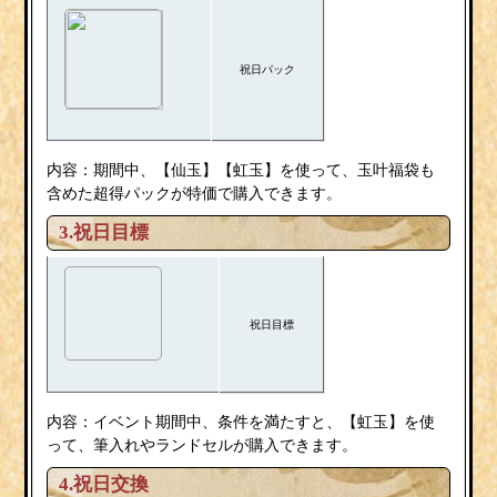
祝日パック
内容：期間中、【仙玉】【虹玉】を使って、玉叶福袋も
含めた超得パックが特価で購入できます。
3.祝日目標
祝日目標
内容：イベント期間中、条件を満たすと、【虹玉】を使
って、筆入れやランドセルが購入できます。
4.祝日交換