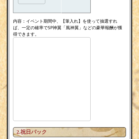
内容：イベント期間中、【筆入れ】を使って抽選すれ
ば、一定の確率でSP神翼「風神翼」などの豪華報酬が獲
得できます。
2.祝日パック