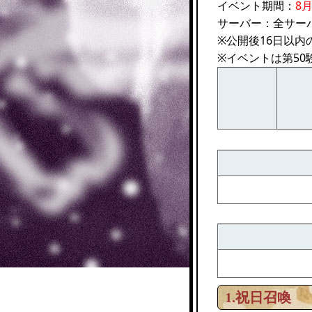
イベント期間：
8月
サーバー：全サー
※公開後16日以
※イベントは第50
1.祝日召喚