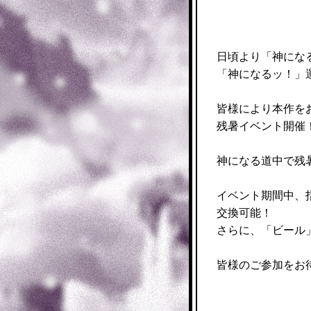
日頃より「神にな
「神になるッ！」
皆様により本作を
残暑イベント開催
神になる道中で残
イベント期間中、
交換可能！
さらに、「ビール
皆様のご参加をお