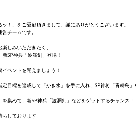
るッ！」をご愛顧頂きまして、誠にありがとうございます。
運営チームです。
お楽しみいただきたく、
！新SP神兵「波瀾剣」登場！
暑イベントを迎えましょう！
指定目標を達成して「かき氷」を手に入れ、SP神将「青耕鳥」
」を集めて、新SP神兵「波瀾剣」などをゲットするチャンス！
待ちしております。