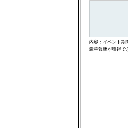
内容：イベント期
豪華報酬が獲得で