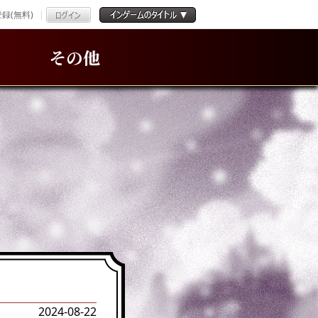
録(無料)
その他
2024-08-22