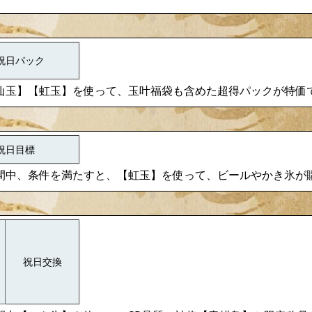
祝日パック
仙玉】【虹玉】を使って、玉叶福袋も含めた超得パックが特価
祝日目標
間中、条件を満たすと、【虹玉】を使って、ビールやかき氷が
祝日交換