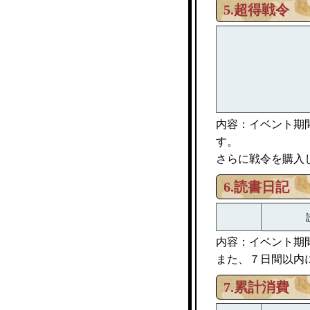
5.超得戦令
内容：イベント期
す。
さらに戦令を購入
6.読書日記
内容：イベント期
また、７日間以内
7.累計消費