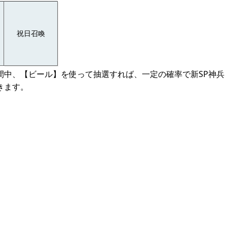
祝日召喚
間中、【ビール】を使って抽選すれば、一定の確率で新SP神兵
きます。