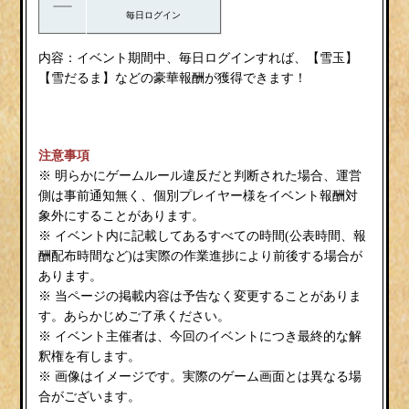
毎日ログイン
内容：
雪玉
イベント期間中、毎日ログインすれば、【
】
雪だるま
【
】などの豪華報酬が獲得できます！
注意事項
※ 明らかにゲームルール違反だと判断された場合、運営
側は事前通知無く、個別プレイヤー様をイベント報酬対
象外にすることがあります。
※ イベント内に記載してあるすべての時間(公表時間、報
酬配布時間など)は実際の作業進捗により前後する場合が
あります。
※ 当ページの掲載内容は予告なく変更することがありま
す。あらかじめご了承ください。
※ イベント主催者は、今回のイベントにつき最終的な解
釈権を有します。
※ 画像はイメージです。実際のゲーム画面とは異なる場
合がございます。