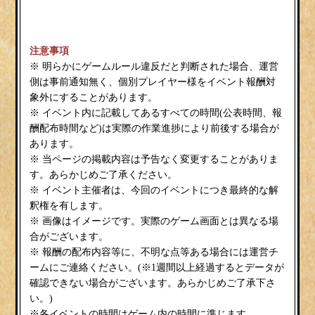
注意事項
※ 明らかにゲームルール違反だと判断された場合、運営
側は事前通知無く、個別プレイヤー様をイベント報酬対
象外にすることがあります。
※ イベント内に記載してあるすべての時間(公表時間、報
酬配布時間など)は実際の作業進捗により前後する場合が
あります。
※ 当ページの掲載内容は予告なく変更することがありま
す。あらかじめご了承ください。
※ イベント主催者は、今回のイベントにつき最終的な解
釈権を有します。
※ 画像はイメージです。実際のゲーム画面とは異なる場
合がございます。
※ 報酬の配布内容等に、不明な点等ある場合には運営チ
ームにご連絡ください。(※1週間以上経過するとデータが
確認できない場合がございます。あらかじめご了承下さ
い。)
※各イベントの時間はゲーム内の時間に準じます。