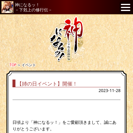
神になるッ！
－下剋上の修行伝－
TOP
＞
イベント
【姉の日イベント】開催！
2023-11-28
日頃より「神になるッ！」をご愛顧頂きまして、誠にあ
りがとうございます。