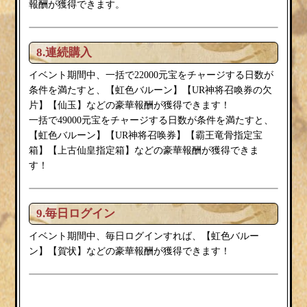
報酬が獲得できます。
8.連続購入
イベント期間中、一括で22000元宝をチャージする日数が
虹色バルーン
条件を満たすと、【
】【UR神将召喚券の欠
片】【仙玉】などの豪華報酬が獲得できます！
一括で49000元宝をチャージする日数が条件を満たすと、
虹色バルーン
【
】【UR神将召唤券】【霸王竜骨指定宝
箱】【上古仙皇指定箱】などの豪華報酬が獲得できま
す！
9.毎日ログイン
虹色バルー
イベント期間中、毎日ログインすれば、【
ン
賀状
】【
】などの豪華報酬が獲得できます！