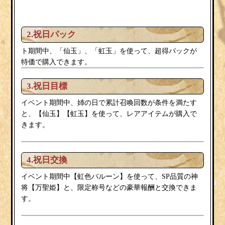
2.祝日パック
ト期間中、「仙玉」、「虹玉」を使って、超得パックが
特価で購入できます。
3.祝日目標
イベント期間中、姉の日で累計召喚回数が条件を満たす
と、【仙玉】【虹玉】を使って、レアアイテムが購入で
きます。
4.祝日交換
虹色バルーン
イベント期間中【
】を使って、SP品質の神
万聖姫
将【
】と、限定称号などの豪華報酬と交換できま
す。