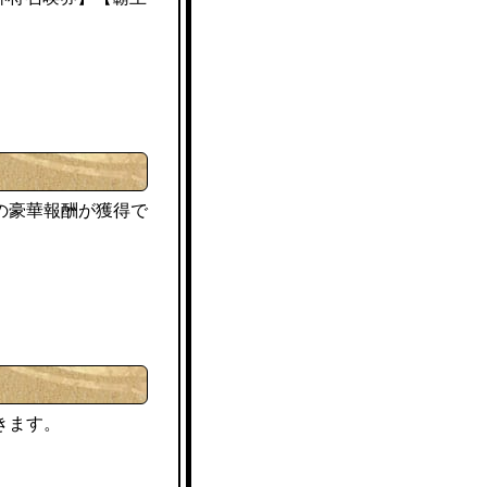
の豪華報酬が獲得で
きます。