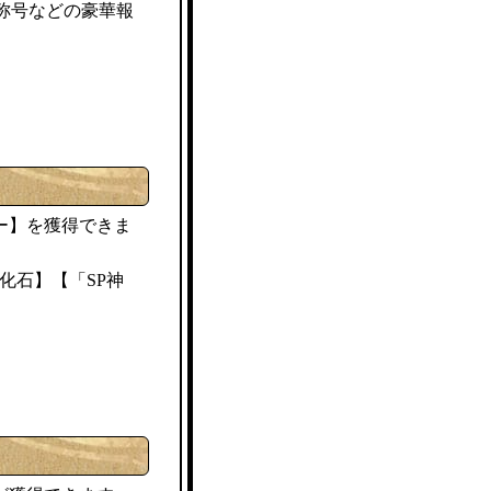
称号などの豪華報
ー】を獲得できま
化石】【「SP神