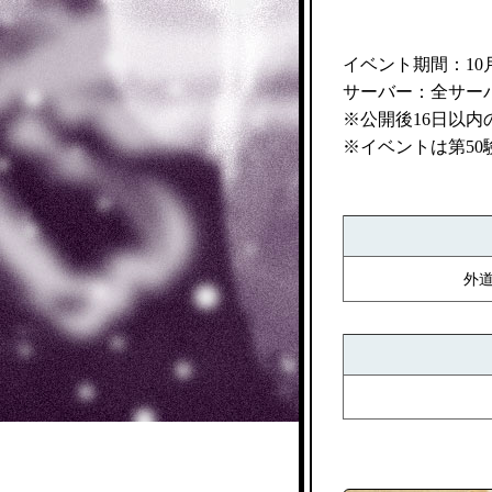
イベント期間：10月27
サーバー：全サー
※公開後16日以
※イベントは第50
外