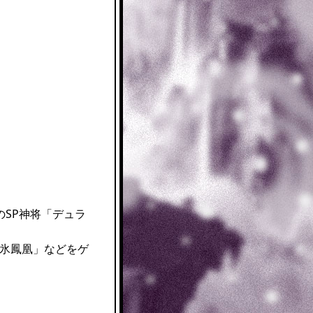
のSP神将「デュラ
「氷鳳凰」などをゲ