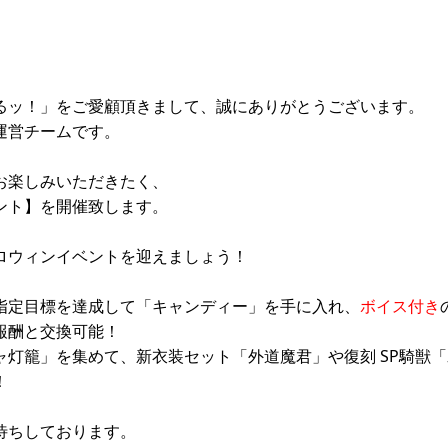
るッ！」をご愛顧頂きまして、誠にありがとうございます。
運営チームです。
お楽しみいただきたく、
ント】を開催致します。
ロウィンイベントを迎えましょう！
指定目標を達成して「キャンディー」を手に入れ、
ボイス付き
報酬と交換可能！
ャ灯籠」を集めて、新衣装セット「外道魔君」や復刻 SP騎獣
！
待ちしております。