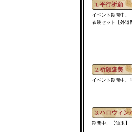
1.平行祈願
イベント期間中、
衣装セット
外道
【
2.祈願褒美
イベント期間中、
3.ハロウィン
期間中、【仙玉】