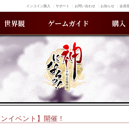
インコイン購入
サポート
お問い合わせ
お知らせ
会員登
世界観
ゲームガイド
購入
ィンイベント】開催！