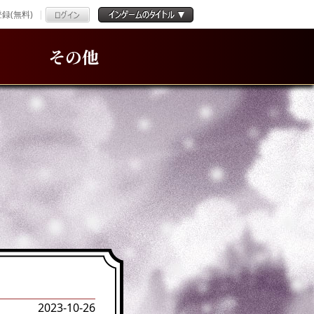
録(無料)
その他
2023-10-26