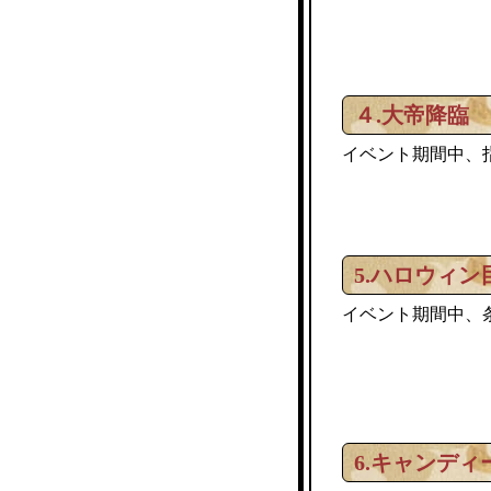
４.大帝降臨
イベント期間中、
5.ハロウィン
イベント期間中、
6.キャンディ