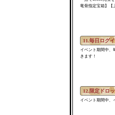
竜骨指定宝箱】【
11.毎日ログ
イベント期間中、
きます！
12.限定ドロ
イベント期間中、