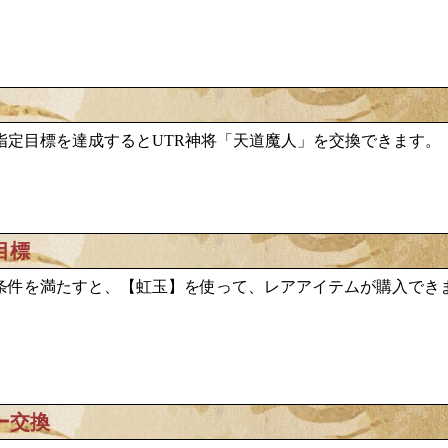
天道魔人
指定目標を達成するとUTR神将「
」を交換できます。
目標
条件を満たすと、【虹玉】を使って、レアアイテムが購入でき
ー交換