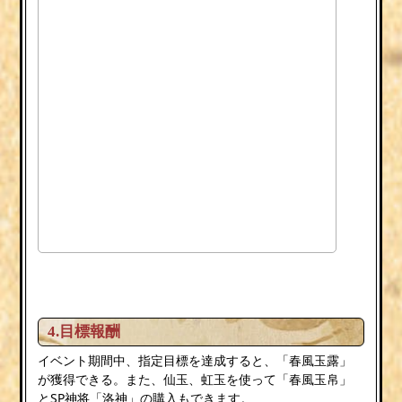
4.目標報酬
イベント期間中、指定目標を達成すると、「春風玉露」
が獲得できる。また、仙玉、虹玉を使って「春風玉帛」
とSP神将「洛神」の購入もできます。