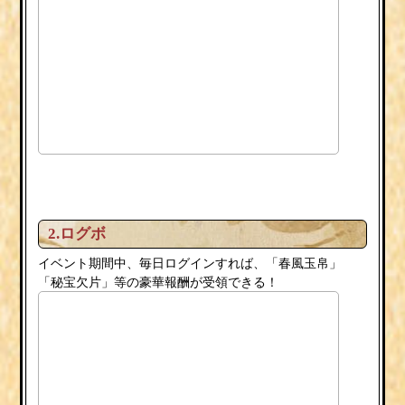
2.ログボ
イベント期間中、毎日ログインすれば、「春風玉帛」
「秘宝欠片」等の豪華報酬が受領できる！