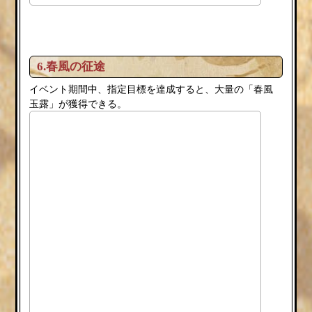
6.春風の征途
イベント期間中、指定目標を達成すると、大量の「春風
玉露」が獲得できる。