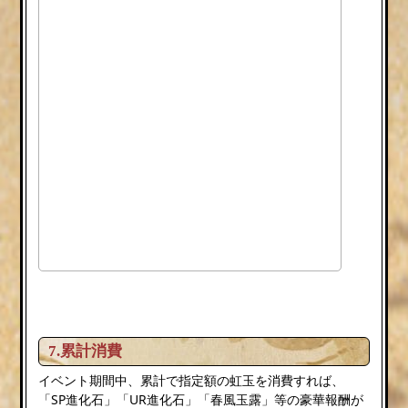
7.累計消費
イベント期間中、累計で指定額の虹玉を消費すれば、
「SP進化石」「UR進化石」「春風玉露」等の豪華報酬が