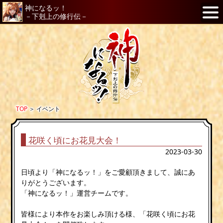
神になるッ！
－下剋上の修行伝－
TOP
＞
イベント
花咲く頃にお花見大会！
2023-03-30
日頃より「神になるッ！」をご愛顧頂きまして、誠にあ
りがとうございます。
「神になるッ！」運営チームです。
皆様により本作をお楽しみ頂ける様、「花咲く頃にお花