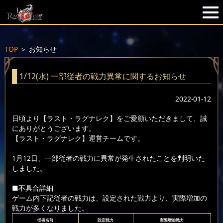
TOP
＞
お知らせ
1/12(水) 一部従者の戦力異常に関するお知らせ
2022-01-12
日頃より【ラスト・ラグナレク】をご愛顧いただきまして、誠
にありがとうございます。
【ラスト・ラグナレク】運営チームです。
1月12日、一部従者の戦力に異常が発生されたことを判明いた
しました。
■不具合詳細
ゲーム内下記従者の戦力は、設定された戦力より、実際増加の
戦力が多くなりました。
従者名前
設定戦力
実際増加戦力