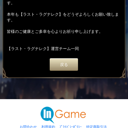
す。
本年も【ラスト・ラグナレク】をどうぞよろしくお願い致しま
す。
皆様のご健康とご多幸を心よりお祈り申し上げます。
【ラスト・ラグナレク】運営チーム一同
戻る
お問合わせ
利用規約
ﾌﾟﾗｲﾊﾞｼｰﾎﾟﾘｼｰ
特定商取引法