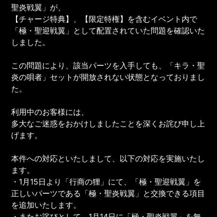
聖炎戦翼」が、
【チャージ特典】、【限定特権】を含むイベント内で
「極・聖迎戦翼」として配置されていた問題を確認いた
しました。
この問題により、該当パーツを入手しても、「キラ・聖
炎の唄者」セットが開放されない状態となっておりまし
た。
利用中のお客様には、
多大なご迷惑をおかけしましたことを深くお詫び申し上
げます。
本件への対応といたしまして、以下の対応を実施いたし
ます。
・1月15日より「行商の狸」にて、「極・聖迎戦翼」を
正しいパーツである「極・聖炎戦翼」と交換できる項目
を追加いたします。
・またお詫びとして、1月14日に「極・聖炎戦翼」を無