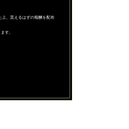
た上、貰えるはずの報酬を配布
します。