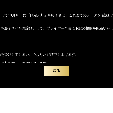
して10月18日に「限定天灯」を終了させ、これまでのデータを確認し
トを終了させたお詫びとして、プレイヤー全員に下記の報酬を配布いた
惑を掛けしてしまい、心よりお詫び申し上げます。
ード】を宜しくお願い致します。
戻る