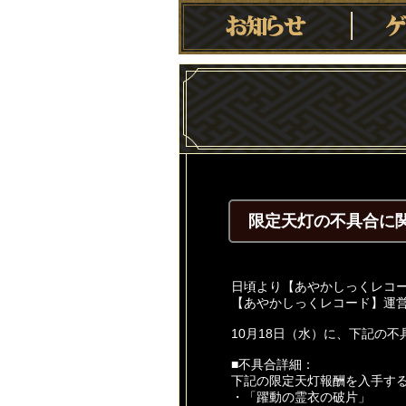
限定天灯の不具合に
日頃より【あやかしっくレコ
【あやかしっくレコード】運
10月18日（水）に、下記の
■不具合詳細：
下記の限定天灯報酬を入手す
・「躍動の霊衣の破片」