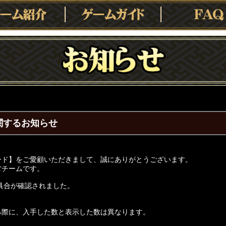
関するお知らせ
ード】をご愛顧いただきまして、誠にありがとうございます。
営チームです。
不具合が確認されました。
る際に、入手した数と表示した数は異なります。