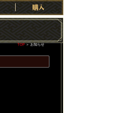
TOP
＞
お知らせ
2023-10-18