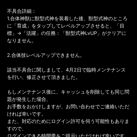
不具合詳細：
1.合体神獣に獣型式神を装着した後、獣型式神のところ
に「育成」をタップしてレベルアップさせると、「目
標」→「活躍」の任務：「獣型式神LvUP」がクリアに
なりません。
2.合体技レベルアップできません。
該当不具合に関しまして、4月2日で臨時メンテナンス
を行い、修正させて頂きました。
もしメンテナンス後に、キャッシュを削除しても同じ問
題が発生した場合、
お手数をおかけしますが、お問い合わせでご連絡いただ
ければ幸いです。
また、対応のためにログイン許可を伺う可能性もありま
すので、
ログインできる時間帯をご提示いただければ幸いです。