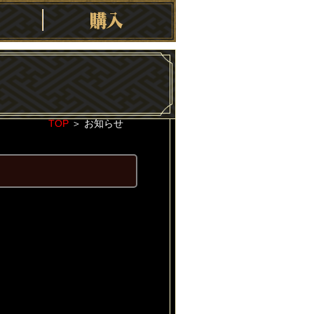
TOP
＞
お知らせ
2022-03-31