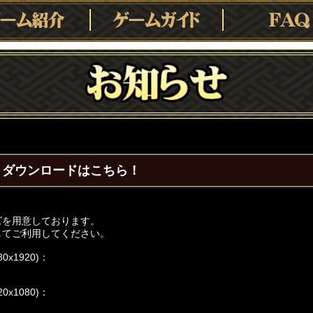
 ダウンロードはこちら！
ズを用意しております。
してご利用してください。
x1920)：
x1080)：