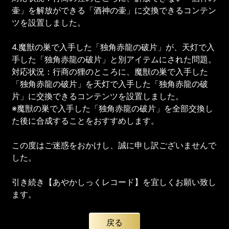
壷」を解放ができる「酒神の壷」に交換できるコンテン
ツを設置しました。
4.魔獣の巣で入手した「独角赤龍の破片」が、天灯で入
手した「独角赤龍の破片」と別アイテムにされた問題。
対応状況：行商の狸のところに、魔獣の巣で入手した
「独角赤龍の破片」を天灯で入手した「独角赤龍の破
片」に交換できるコンテンツを設置しました。
※魔獣の巣で入手した「独角赤龍の破片」を全部交換し
た後に合成することをおすすめします。
この度はご迷惑をおかけし、誠に申し訳ございませんで
した。
引き続き【あやかしっくレコード】を宜しくお願い致し
ます。
戻る