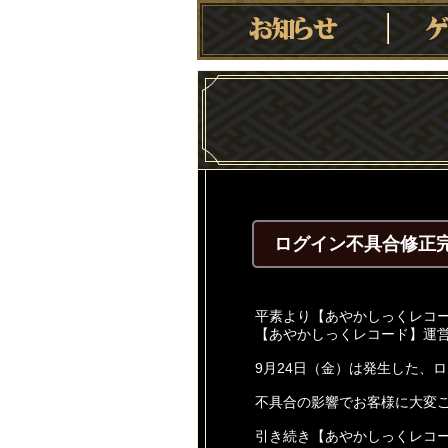
ログイン不具合修正
平素より【あやかしっくレコ
【あやかしっくレコード】運
9月24日（金）は発生した、
不具合の影響でお客様に大変
引き続き【あやかしっくレコ