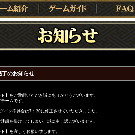
完了のお知らせ
ード】をご愛顧いただき誠にありがとうございます。
営チームです。
ログイン不具合は7：30に修正させていただきました。
ご迷惑を掛けしてしまい、誠に申し訳ございません。
ード】を宜しくお願い致します。