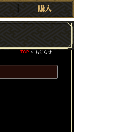
TOP
＞
お知らせ
2021-09-24