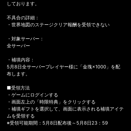
しております。
不具合の詳細：
・世界地図のステージクリア報酬を受領できない
・対象サーバー：
全サーバー
・補填内容：
5月8日全サーバープレイヤー様に「金塊×1000」を配
布します。
■受領方法
・ゲームにログインする
・画面左上の「時限特典」をクリックする
・補填ギフトを選択して、画面に表示される補填アイテ
ムを受領する
※受領可能期間：5月8日配布後～5月8日23：59