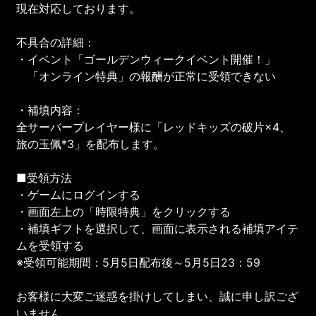
現在対応しております。
不具合の詳細：
・イベント「ゴールデンウィークイベント開催！」
「オンライン特典」の報酬が正常に受領できない
・補填内容：
全サーバープレイヤー様に「レッドキッズの破片×4、
旅の玉佩*3」を配布します。
■受領方法
・ゲームにログインする
・画面左上の「時限特典」をクリックする
・補填ギフトを選択して、画面に表示される補填アイテ
ムを受領する
※受領可能期間：5月5日配布後～5月5日23：59
お客様に大変ご迷惑を掛けしてしまい、誠に申し訳ござ
いません。