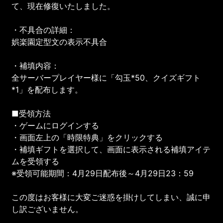
て、現在修復いたしました。
・不具合の詳細：
娯楽園定型文の表示不具合
・補填内容：
全サーバープレイヤー様に「勾玉*50、クイズギフト
*1」を配布します。
■受領方法
・ゲームにログインする
・画面左上の「時限特典」をクリックする
・補填ギフトを選択して、画面に表示される補填アイテ
ムを受領する
※受領可能期間：4月29日配布後～4月29日23：59
この度はお客様に大変ご迷惑を掛けしてしまい、誠に申
し訳ございません。