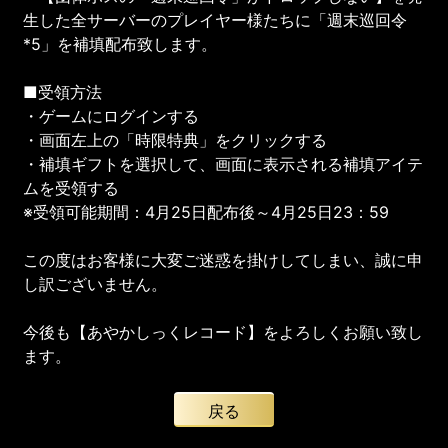
生した全サーバーのプレイヤー様たちに「週末巡回令
*5」を補填配布致します。
■受領方法
・ゲームにログインする
・画面左上の「時限特典」をクリックする
・補填ギフトを選択して、画面に表示される補填アイテ
ムを受領する
※受領可能期間：4月25日配布後～4月25日23：59
この度はお客様に大変ご迷惑を掛けしてしまい、誠に申
し訳ございません。
今後も【あやかしっくレコード】をよろしくお願い致し
ます。
戻る