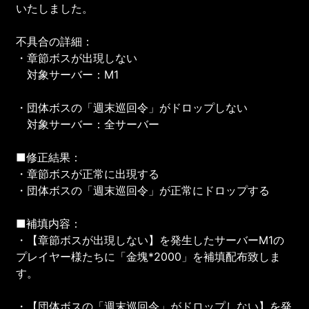
いたしました。
不具合の詳細：
・章節ボスが出現しない
対象サーバー：M1
・団体ボスの「週末巡回令」がドロップしない
対象サーバー：全サーバー
■修正結果：
・章節ボスが正常に出現する
・団体ボスの「週末巡回令」が正常にドロップする
■補填内容：
・【章節ボスが出現しない】を発生したサーバーM1の
プレイヤー様たちに「金塊*2000」を補填配布致しま
す。
・【団体ボスの「週末巡回令」がドロップしない】を発