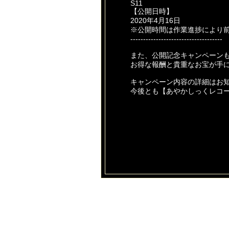
S11
【公開日時】
2020年4月16日
※公開時間は作業進捗により
------------------------------------
また、公開記念キャンペーン
お得な報酬と貴重なお宝が手
キャンペーン内容の詳細はお
今後とも【あやかしっくレコ