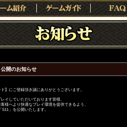
1】公開のお知らせ
ード】にご登録頂き誠にありがとうございます。
プレイしていただいております皆様、
お客様へより快適なプレイ環境を提供できるよう、
ー「S11」を公開いたします。