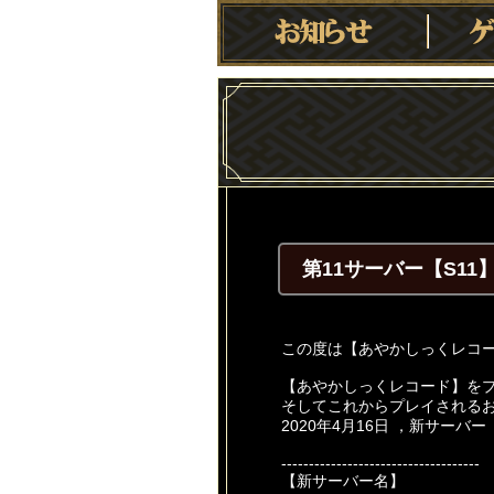
第11サーバー【S1
この度は【あやかしっくレコ
【あやかしっくレコード】を
そしてこれからプレイされる
2020年4月16日 ，新サーバ
------------------------------------
【新サーバー名】