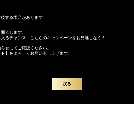
前後する場合があります
も開催します。
に入るチャンス、こちらのキャンペーンをお見逃しなく！
知らせにてご確認ください。
ード】をよろしくお願い申し上げます。
戻る