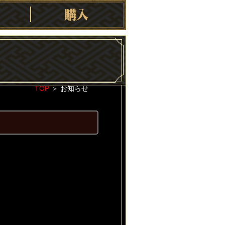
TOP
＞
お知らせ
2020-04-16