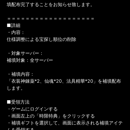
填配布完了することをお知らせ致します。
＝＝＝＝＝＝＝＝＝＝＝＝＝＝＝＝＝＝＝
■詳細
・内容：
仕様調整による宝探し順位の削除
・対象サーバー：
補填対象：全サーバー
・補填内容：
「衣装神錬薬*2、仙魂*20、法具精華*20」を補填配布
します。
■受領方法
・ゲームにログインする
・画面左上の「時限特典」をクリックする
・補填ギフトを選択して、画面に表示される補填アイテ
ムを受領する