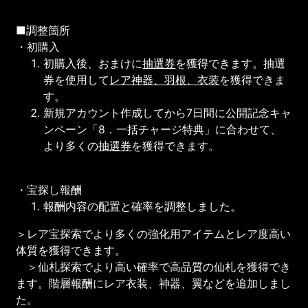
■調整箇所
・初購入
初購入後、おまけに
抽選券
を獲得できます。抽選
券を使用して
レア神器、羽根、衣装
を獲得できま
す。
新規アカウント作成してから7日間に公開記念キャ
ンペーン「8．一括チャージ特典」に合わせて、
より多くの
抽選券
を獲得できます。
・宝探し報酬
報酬内容の配置と確率を調整しました。
＞レア宝探索でより多くの強化用アイテムとレア度高い
体質を獲得できます。
＞仙札探索でより高い確率で高品質の仙札を獲得でき
ます。階層報酬にレア衣装、神器、翼などを追加しまし
た。