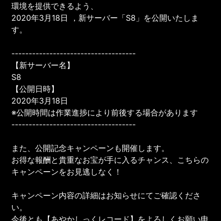
環境を提供できるよう、
2020年3月18日 ，新サーバー「S8」を公開いたしま
す。
------------------------------------
【新サーバー名】
S8
【公開日時】
2020年3月18日
※公開時間は作業進捗により前後する場合があります
------------------------------------
また、公開記念キャンペーンも開催します。
お得な報酬と貴重なお宝が手に入るチャンス、こちらの
キャンペーンをお見逃しなく！
キャンペーン内容の詳細はお知らせにてご確認くださ
い。
今後とも【あやかしっくレコード】をよろしくお願い申