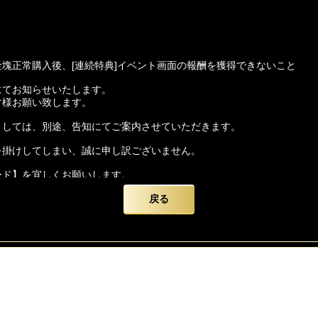
塊正常購入後、[連続特典]イベント画面の報酬を獲得できないこと
にてお知らせいたします。
す様お願い致します。
ましては、別途、告知にてご案内させていただきます。
を掛けしてしまい、誠に申し訳ございません。
ード】を宜しくお願いします。
戻る