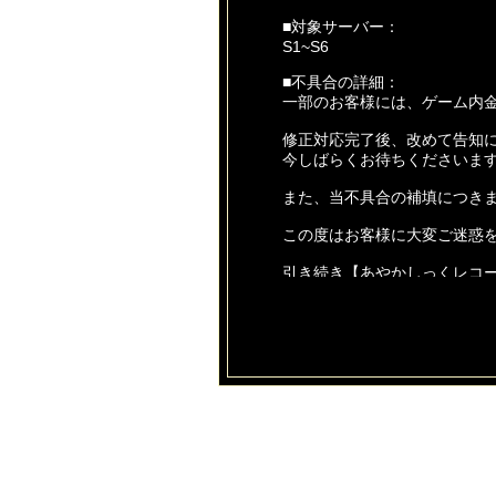
■対象サーバー：
S1~S6
■不具合の詳細：
一部のお客様には、ゲーム内金
修正対応完了後、改めて告知
今しばらくお待ちくださいま
また、当不具合の補填につき
この度はお客様に大変ご迷惑
引き続き【あやかしっくレコ