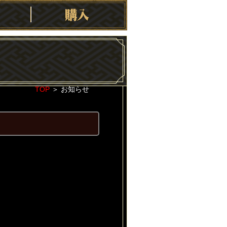
TOP
＞
お知らせ
2020-03-08