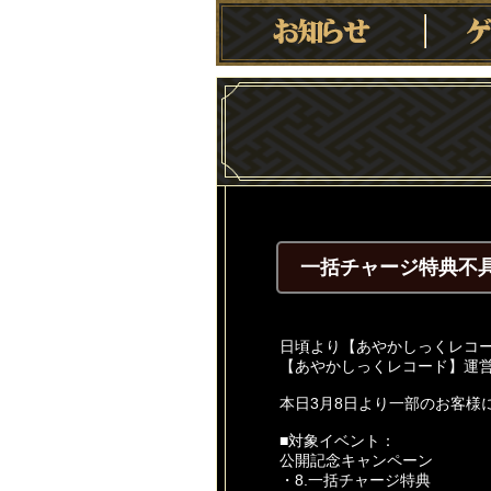
一括チャージ特典不
日頃より【あやかしっくレコ
【あやかしっくレコード】運
本日3月8日より一部のお客様
■対象イベント：
公開記念キャンペーン
・8.一括チャージ特典