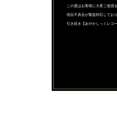
この度はお客様に大変ご迷惑
現在不具合が緊急対応してお
引き続き【あやかしっくレコ