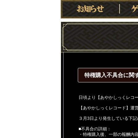
特権購入不具合に関
日頃より【あやかしっくレコ
【あやかしっくレコード】運
３月3日より発生している下
■不具合の詳細：
・特権購入後、一部の報酬内