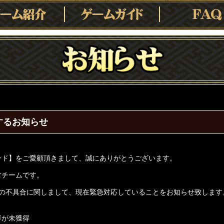
するお知らせ
ード】をご愛顧頂きまして、誠にありがとうございます。
営チームです。
記の不具合に関しまして、現在緊急対応していることをお知らせ致します
容が未獲得