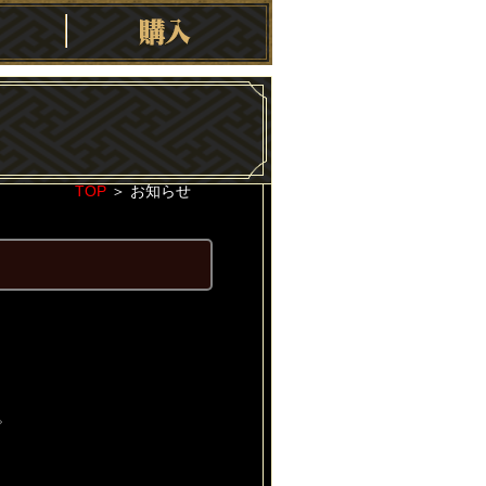
TOP
＞
お知らせ
2020-03-04
。