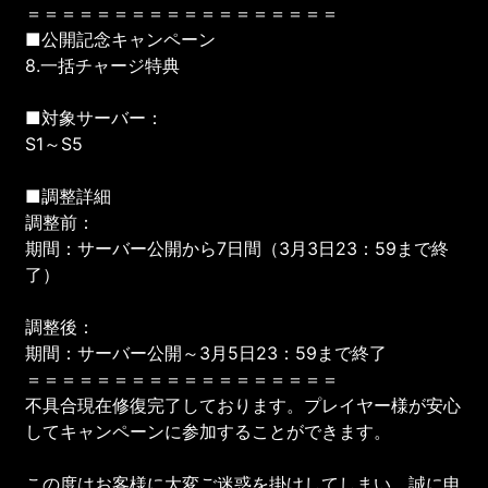
＝＝＝＝＝＝＝＝＝＝＝＝＝＝＝＝＝＝
■公開記念キャンペーン
8.一括チャージ特典
■対象サーバー：
S1～S5
■調整詳細
調整前：
期間：サーバー公開から7日間（3月3日23：59まで終
了）
調整後：
期間：サーバー公開～3月5日23：59まで終了
＝＝＝＝＝＝＝＝＝＝＝＝＝＝＝＝＝＝
不具合現在修復完了しております。プレイヤー様が安心
してキャンペーンに参加することができます。
この度はお客様に大変ご迷惑を掛けしてしまい、誠に申