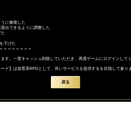
ように修復した
後退出できるように調整した
げた
た
数を下げた
＝＝＝＝＝＝＝＝
ります。一度キャッシュ削除していただき、再度ゲームにログインして
コード】は放置系RPGとして、良いサービスを提供するを目指して参り
戻る