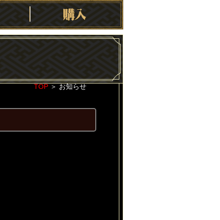
TOP
＞
お知らせ
2020-03-03