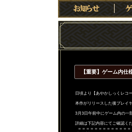
【重要】ゲーム内仕
日頃より【あやかしっくレコ
本作がリリースした後プレイ
3月3日午前中にゲーム内の一
詳細は下記内容にてご確認く
＝＝＝＝＝＝＝＝＝＝＝＝＝