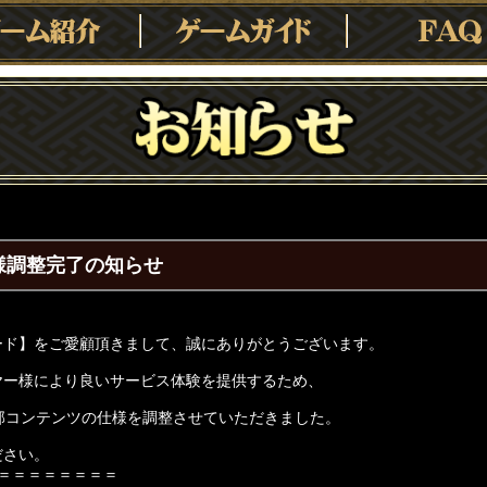
様調整完了の知らせ
ード】をご愛顧頂きまして、誠にありがとうございます。
ヤー様により良いサービス体験を提供するため、
部コンテンツの仕様を調整させていただきました。
ださい。
＝＝＝＝＝＝＝＝