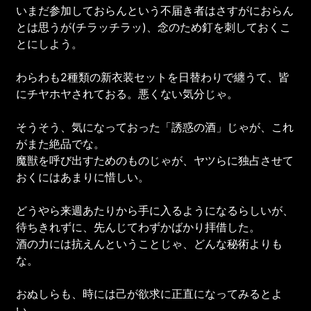
いまだ参加しておらんという不届き者はさすがにおらん
とは思うが(チラッチラッ)、念のため釘を刺しておくこ
とにしよう。
わらわも2種類の新衣装セットを日替わりで纏うて、皆
にチヤホヤされておる。悪くない気分じゃ。
そうそう、気になっておった「誘惑の酒」じゃが、これ
がまた絶品でな。
魔獣を呼び出すためのものじゃが、ヤツらに独占させて
おくにはあまりに惜しい。
どうやら来週あたりから手に入るようになるらしいが、
待ちきれずに、先んじてわずかばかり拝借した。
酒の力には抗えんということじゃ、どんな秘術よりも
な。
おぬしらも、時には己が欲求に正直になってみるとよ
い。