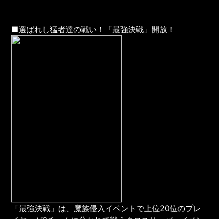
■選ばれし猛者達の戦い！「最強決戦」開放！
「最強決戦」は、魔族侵入イベントで上位20位のプレ