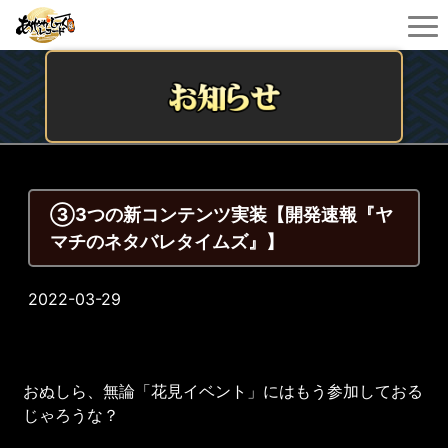
③3つの新コンテンツ実装【開発速報『ヤ
マチのネタバレタイムズ』】
2022-03-29
おぬしら、無論「花見イベント」にはもう参加しておる
じゃろうな？