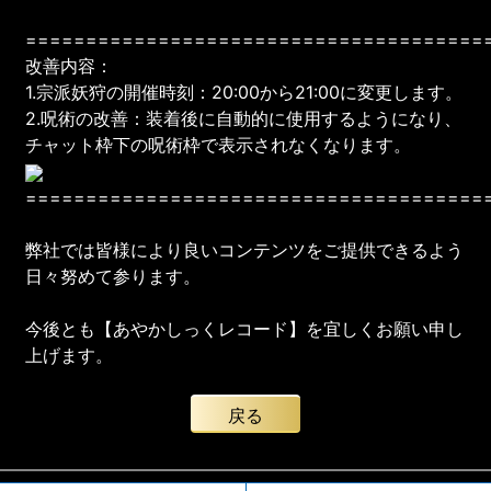
======================================
改善内容：
1.宗派妖狩の開催時刻：20:00から21:00に変更します。
2.呪術の改善：装着後に自動的に使用するようになり、
チャット枠下の呪術枠で表示されなくなります。
======================================
弊社では皆様により良いコンテンツをご提供できるよう
日々努めて参ります。
今後とも【あやかしっくレコード】を宜しくお願い申し
上げます。
戻る