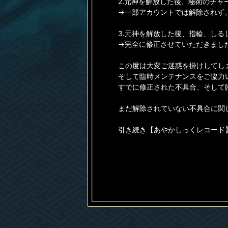
2.元神を解放した後、秘術のチ
→一部アカウントでは解除されず
3.元神を解放した後、指輪、し
→完全に修正させていただきまし
この度は大変ご迷惑を掛けしてし
そして臨時メンテナンスをご協力
すでに修正された不具合、そして臨
まだ解除されていない不具合に関
引き続き【あやかしっくレコード