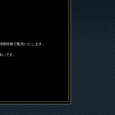
を時限特典で配布いたします。
幸いです。