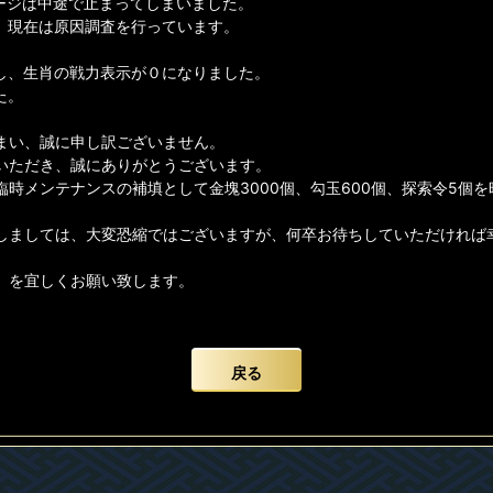
ャージは中途で止まってしまいました。
、現在は原因調査を行っています。
るし、生肖の戦力表示が０になりました。
た。
まい、誠に申し訳ございません。
いただき、誠にありがとうございます。
時メンテナンスの補填として金塊3000個、勾玉600個、探索令5個
しましては、大変恐縮ではございますが、何卒お待ちしていただければ
】を宜しくお願い致します。
戻る