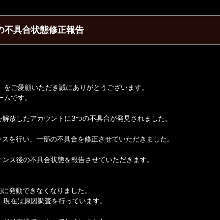
後の不具合状態修正報告
】をご愛顧いただき誠にありがとうございます。
ームです。
を解放したアカウントに3つの不具合が発見されました。
ナンスを行い、一部の不具合を修正させていただきました。
テナンス後の不具合状態を報告させていただきます。
的に発動できなくなりました。
、現在は原因調査を行っています。