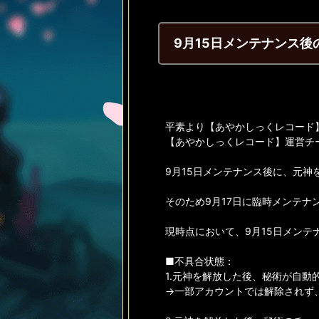
9月15日メンテナンス
平素より【あやかしっくレコード
【あやかしっくレコード】運営チ
9月15日メンテナンス後に、元神
そのため9月17日に臨時メンテ
現時点において、9月15日メン
■不具合状態：
1.元神を解放した後、秘術が自動
→一部アカウントでは解除されず