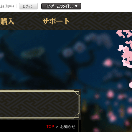
録(無料)
よくある質問
お問合わせ
利用規約
ﾌﾟﾗｲﾊﾞｼｰﾎﾟﾘｼｰ
TOP
＞
お知らせ