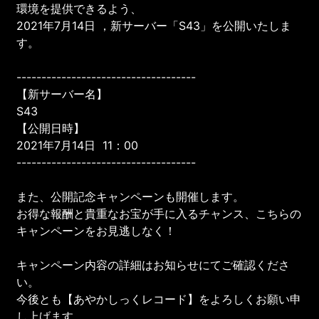
環境を提供できるよう、
2021年7月14日 ，新サーバー「S43」を公開いたしま
す。
------------------------------------
【新サーバー名】
S43
【公開日時】
2021年7月14日 11：00
------------------------------------
また、公開記念キャンペーンも開催します。
お得な報酬と貴重なお宝が手に入るチャンス、こちらの
キャンペーンをお見逃しなく！
キャンペーン内容の詳細はお知らせにてご確認くださ
い。
今後とも【あやかしっくレコード】をよろしくお願い申
し上げます。