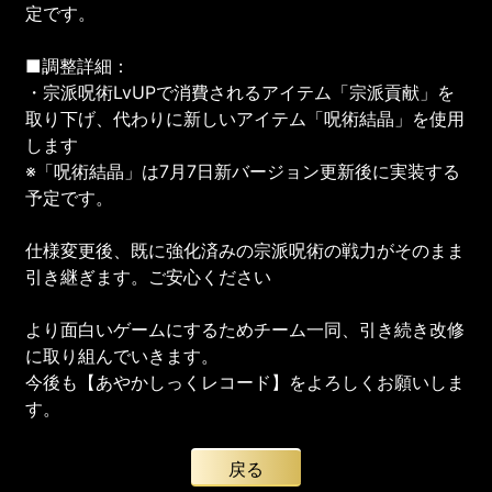
定です。
■調整詳細：
・宗派呪術LvUPで消費されるアイテム「宗派貢献」を
取り下げ、代わりに新しいアイテム「呪術結晶」を使用
します
※「呪術結晶」は7月7日新バージョン更新後に実装する
予定です。
仕様変更後、既に強化済みの宗派呪術の戦力がそのまま
引き継ぎます。ご安心ください
より面白いゲームにするためチーム一同、引き続き改修
に取り組んでいきます。
今後も【あやかしっくレコード】をよろしくお願いしま
す。
戻る