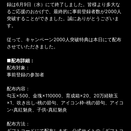
録は6月9日（水）にて終了しました。皆様より多大な
るご応援のおかげで、最終的に事前登録者数が2000人
突破することができました。誠にありがとうございま
す。
従って、キャンペーン2000人突破特典は本日にて配布
させていただきました。
■配布詳細：
配布対象：
事前登録の参加者
配布内容：
勾玉×500、金塊×110000、育成箱×20、20万経験玉
×1、吹き出し-桃の節句、アイコン枠-桃の節句、アイコ
ン-真紅魅炎、子供-真紅魅炎
配布方法：
ギフトコードにて配布します。公式サイトの「ギフトコ