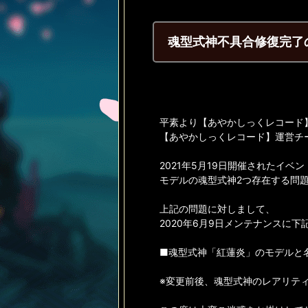
魂型式神不具合修復完了
平素より【あやかしっくレコード
【あやかしっくレコード】運営チ
2021年5月19日開催されたイ
モデルの魂型式神2つ存在する問
上記の問題に対しまして、
2020年6月9日メンテナンスに
■魂型式神「紅蓮炎」のモデルと
※変更前後、魂型式神のレアリテ