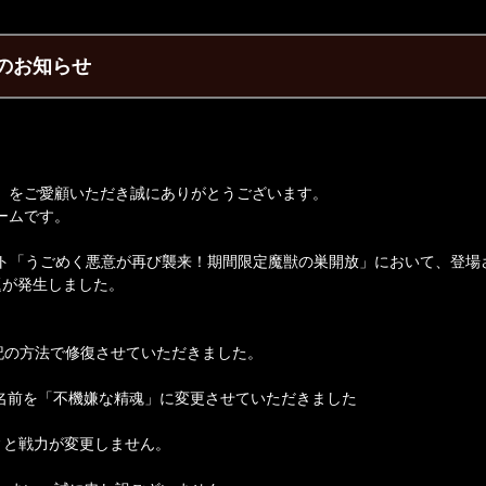
のお知らせ
】をご愛顧いただき誠にありがとうございます。
ームです。
ベント「うごめく悪意が再び襲来！期間限定魔獣の巣開放」において、登
題が発生しました。
下記の方法で修復させていただきました。
名前を「不機嫌な精魂」に変更させていただきました
ィと戦力が変更しません。