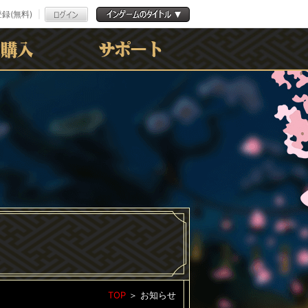
録(無料)
よくある質問
お問合わせ
利用規約
ﾌﾟﾗｲﾊﾞｼｰﾎﾟﾘｼｰ
TOP
＞
お知らせ