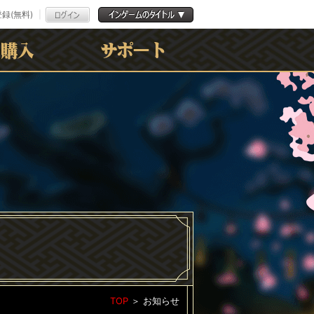
録(無料)
よくある質問
お問合わせ
利用規約
ﾌﾟﾗｲﾊﾞｼｰﾎﾟﾘｼｰ
TOP
＞
お知らせ