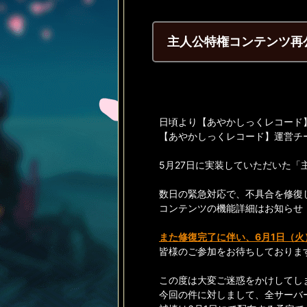
主人公特権コンテンツ再
日頃より【あやかしっくレコード
【あやかしっくレコード】運営チ
5月27日に実装していただいた
数日の緊急対応で、不具合を修復
コンテンツの機能詳細はお知らせ
また修復完了に伴い、6月1日（火
皆様のご参加をお待ちしておりま
この度は大変ご迷惑をかけしてし
今回の件に対しまして、全サーバ