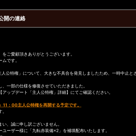
公開の連絡
】をご愛顧頂きありがとうございます。
ームです。
「主人公特権」について、大きな不具合を発見しましたため、一時中止と
し、一部の仕様を修復させていただきました。
【アップデート「主人公特権」詳細】にてご確認ください。
）11：00主人公特権を再開する予定です。
す。
まい、誠に申し訳ございません。
ーユーザー様に「九転赤装備×2」を補填配布いたします。