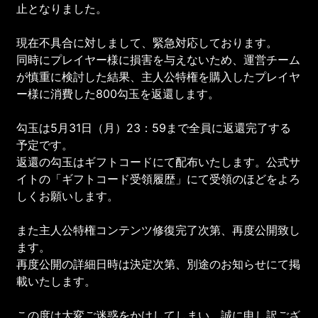
止となりました。
現在不具合に対しまして、緊急対応しております。
同時にプレイヤー様に損害を与えないため、運営チーム
が慎重に検討した結果、主人公特権を購入したプレイヤ
ー様に消費した800勾玉を返還します。
勾玉は5月31日（月）23：59まで全員に返還完了する
予定です。
返還の勾玉はギフトコードにて配布いたします。公式サ
イトの「ギフトコード受領履歴」にて受領のほどをよろ
しくお願いします。
また主人公特権コンテンツ修復完了次第、再度公開致し
ます。
再度公開の詳細日時は決定次第、別途のお知らせにて掲
載いたします。
この度は大変ご迷惑をかけしてしまい、誠に申し訳ござ