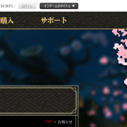
録(無料)
よくある質問
お問合わせ
利用規約
ﾌﾟﾗｲﾊﾞｼｰﾎﾟﾘｼｰ
TOP
＞
お知らせ