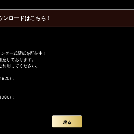
ダウンロードはこちら！
レンダー式壁紙を配信中！！
用意しております。
ご利用してください。
920)：
080)：
戻る