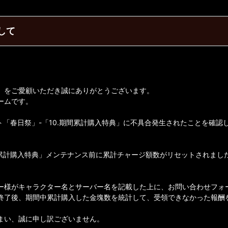
して
】をご愛顧いただき誠にありがとうございます。
ームです。
ト「春日祭」-「10.期間累計購入特典」に不具合発生されたことを確認
間累計購入特典」メンテナンス前に累計チャージ額数がリセットされまし
ー様がキャラクター名とサーバー名を記載した上に、お問い合わせフォ
終了後、期間中累計購入した金塊数を統計して、受領できなかった報酬
まい、誠に申し訳ございません。