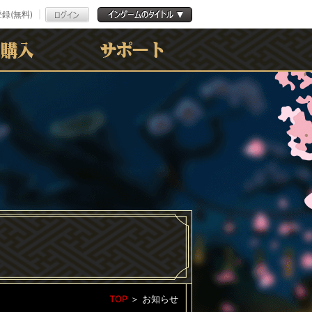
録(無料)
よくある質問
お問合わせ
利用規約
ﾌﾟﾗｲﾊﾞｼｰﾎﾟﾘｼｰ
TOP
＞
お知らせ