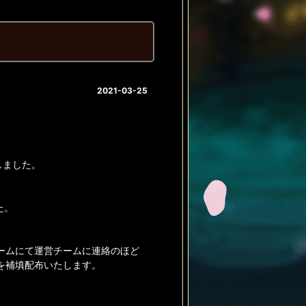
2021-03-25
しました。
た。
ームにて運営チームに連絡のほど
を補填配布いたします。