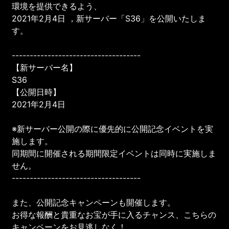
環境を提供できるよう、
2021年2月4日 ，新サーバー「S36」を公開いたしま
す。
------------------------------------
【新サーバー名】
S36
【公開日時】
2021年2月4日
※新サーバー公開の際に優先的に公開記念イベントを実
施します。
同期間に開催される期間限定イベントは同時に実施しま
せん。
------------------------------------
また、公開記念キャンペーンも開催します。
お得な報酬と貴重なお宝が手に入るチャンス、こちらの
キャンペーンをお見逃しなく！