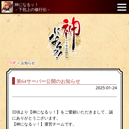
神になるッ！
－下剋上の修行伝－
TOP
＞
お知らせ
第64サーバー公開のお知らせ
2025-01-24
日頃より【神になるッ！】をご愛顧いただきまして、誠
にありがとうございます。
【神になるッ！】運営チームです。