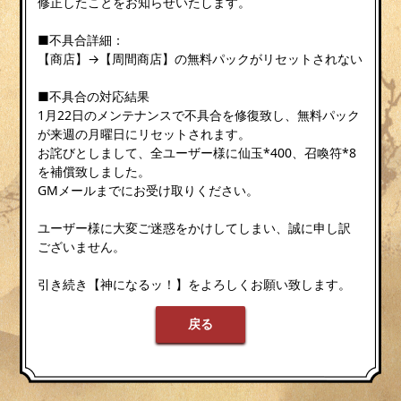
修正したことをお知らせいたします。
■不具合詳細：
【商店】→【周間商店】の無料パックがリセットされない
■不具合の対応結果
1月22日のメンテナンスで不具合を修復致し、無料パック
が来週の月曜日にリセットされます。
お詫びとしまして、全ユーザー様に仙玉*400、召喚符*8
を補償致しました。
GMメールまでにお受け取りください。
ユーザー様に大変ご迷惑をかけしてしまい、誠に申し訳
ございません。
引き続き【神になるッ！】をよろしくお願い致します。
戻る