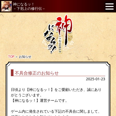
神になるッ！
－下剋上の修行伝－
TOP
＞
お知らせ
不具合修正のお知らせ
2025-01-23
日頃より【神になるッ！】をご愛顧いただき、誠にあり
がとうございます。
【神になるッ！】運営チームです。
ゲーム内に発生されている下記の不具合に関しまして、