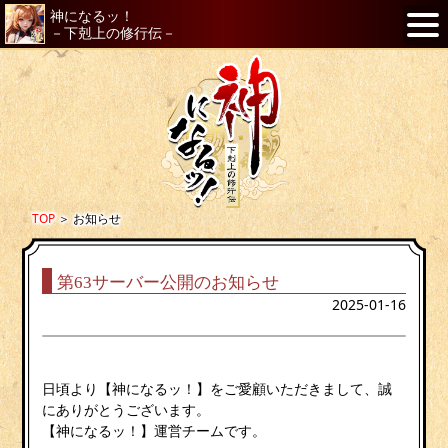
神になるッ！
－下剋上の修行伝－
TOP
＞
お知らせ
第63サーバー公開のお知らせ
2025-01-16
日頃より【神になるッ！】をご愛顧いただきまして、誠
にありがとうございます。
【神になるッ！】運営チームです。