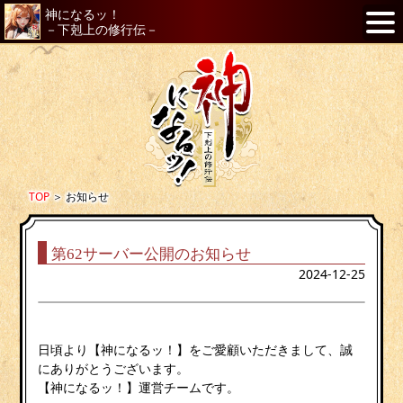
神になるッ！
－下剋上の修行伝－
TOP
＞
お知らせ
第62サーバー公開のお知らせ
2024-12-25
日頃より【神になるッ！】をご愛顧いただきまして、誠
にありがとうございます。
【神になるッ！】運営チームです。