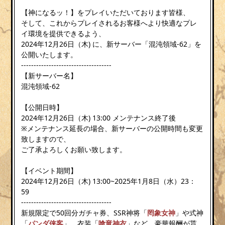
【神になるッ！】をプレイいただいております皆様、
そして、これからプレイされるお客様へより快適なプレ
イ環境を提供できるよう、
2024年12月26日（木) に、新サーバー「混沌領域-62」を
公開いたします。
------------------------------------
【新サーバー名】
混沌領域-62
【公開日時】
2024年12月26日（木) 13:00 メンテナンス終了後
※メンテナンス延長の場合、新サーバーの公開時間も変更
致しますので、
ご了承よろしくお願い致します。
【イベント期間】
2024年12月26日（木) 13:00~2025年1月8日（水）23：
59
------------------------------------
新規限定で50回分ガチャ券、SSR神将「
罔象女神
」や式神
「
パンダ侠客
」、衣装「
喰竜神衣
」など、豪華報酬が貰