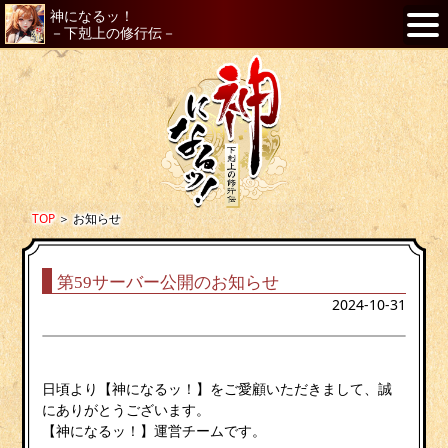
神になるッ！
－下剋上の修行伝－
TOP
＞
お知らせ
第59サーバー公開のお知らせ
2024-10-31
日頃より【神になるッ！】をご愛顧いただきまして、誠
にありがとうございます。
【神になるッ！】運営チームです。