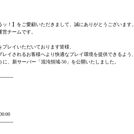
るッ！】をご愛顧いただきまして、誠にありがとうございます
運営チームです。
をプレイいただいております皆様、
プレイされるお客様へより快適なプレイ環境を提供できるよう
) に、新サーバー「混沌領域-50」を公開いたしました。
---------
 00:00
---------