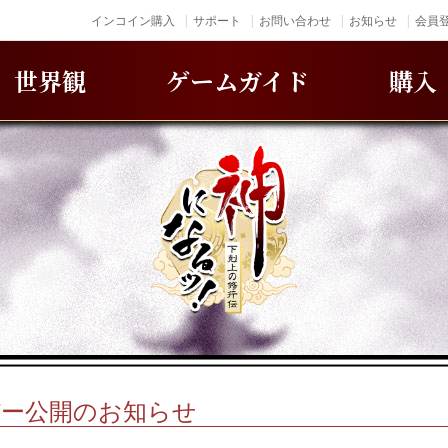
インコイン購入
サポート
お問い合わせ
お知らせ
会員登
世界観
ゲームガイド
購入
バー公開のお知らせ