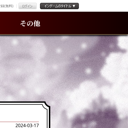
録(無料)
その他
2024-03-17