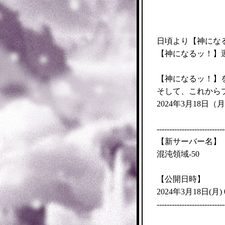
日頃より【神にな
【神になるッ！】
【神になるッ！】
そして、これから
月
2024年3月18日（
---------------------------
【新サーバー名】
混沌領域-50
【公開日時】
月
2024年3月18日(
)
---------------------------