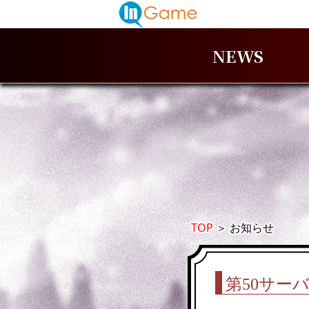
NEWS
TOP
＞
お知らせ
第50サー