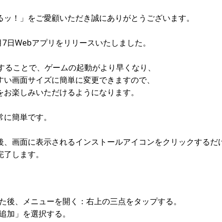
るッ！」をご愛顧いただき誠にありがとうございます。
2月7日Webアプリをリリースいたしました。
用することで、ゲームの起動がより早くなり、
すい画面サイズに簡単に変更できますので、
をお楽しみいただけるようになります。
常に簡単です。
後、画面に表示されるインストールアイコンをクリックするだけ
完了します。
た後、メニューを開く：右上の三点をタップする。
追加」を選択する。