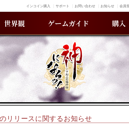
インコイン購入
サポート
お問い合わせ
お知らせ
会員登
世界観
ゲームガイド
購入
リのリリースに関するお知らせ