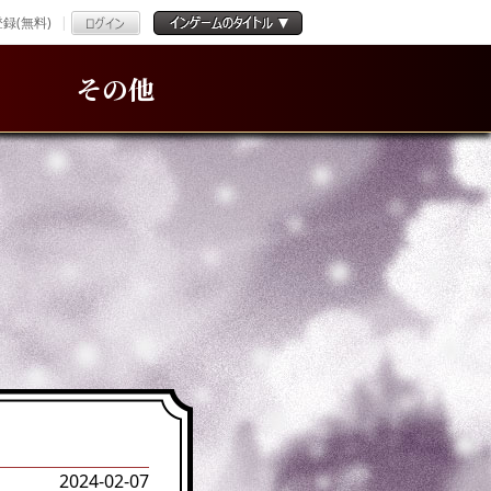
録(無料)
その他
2024-02-07