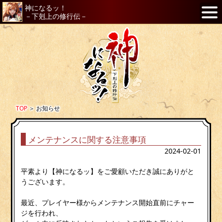
神になるッ！
－下剋上の修行伝－
TOP
＞
お知らせ
メンテナンスに関する注意事項
2024-02-01
平素より【神になるッ】をご愛顧いただき誠にありがと
うございます。
最近、プレイヤー様からメンテナンス開始直前にチャー
ジを行われ、