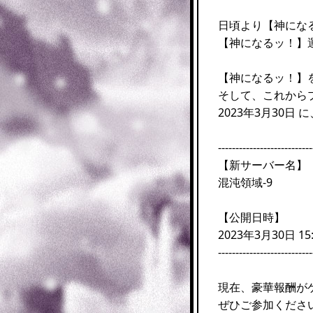
日頃より【神にな
【神になるッ！】
【神になるッ！】
そして、これから
2023年3月30
---------------------------
【新サーバー名】
混沌領域-9
【公開日時】
2023年3月30日 15:
---------------------------
現在、豪華報酬が
ぜひご参加くださ