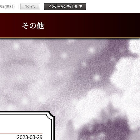
録(無料)
その他
2023-03-29