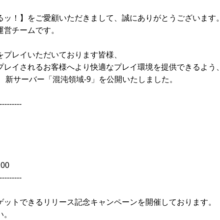
るッ！】をご愛顧いただきまして、誠にありがとうございます
運営チームです。
をプレイいただいております皆様、
プレイされるお客様へより快適なプレイ環境を提供できるよう
日 に、新サーバー「混沌領域-9」を公開いたしました。
---------
00
---------
ゲットできるリリース記念キャンペーンを開催しております。
い。