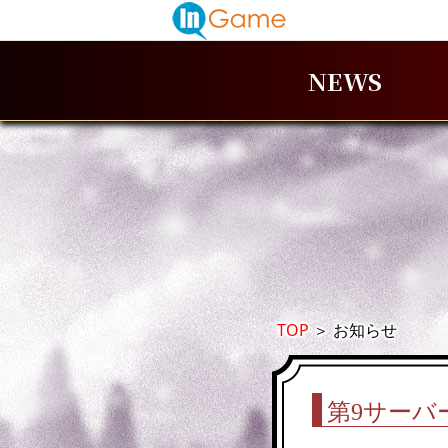
NEWS
TOP
＞
お知らせ
第9サーバ