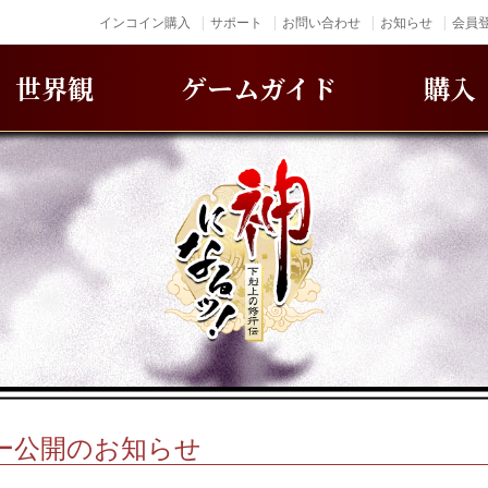
インコイン購入
サポート
お問い合わせ
お知らせ
会員登
世界観
ゲームガイド
購入
ー公開のお知らせ