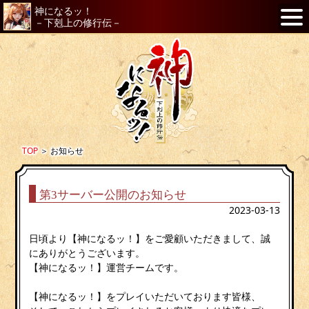
神になるッ！
－下剋上の修行伝－
TOP
＞
お知らせ
第3サーバー公開のお知らせ
2023-03-13
日頃より【神になるッ！】をご愛顧いただきまして、誠
にありがとうございます。
【神になるッ！】運営チームです。
【神になるッ！】をプレイいただいております皆様、