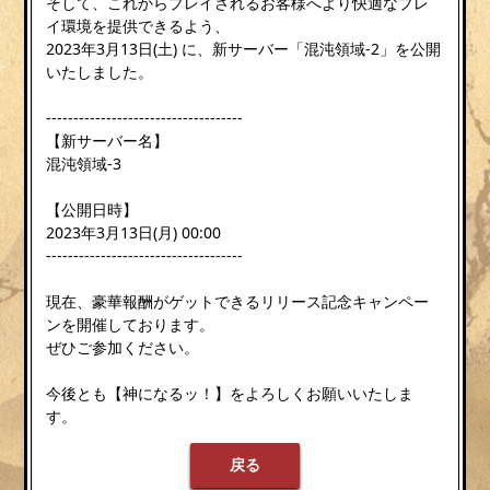
そして、これからプレイされるお客様へより快適なプレ
イ環境を提供できるよう、
2023年3月13日(土) に、新サーバー「混沌領域-2」を公開
いたしました。
------------------------------------
【新サーバー名】
混沌領域-3
【公開日時】
2023年3月13日(月) 00:00
------------------------------------
現在、豪華報酬がゲットできるリリース記念キャンペー
ンを開催しております。
ぜひご参加ください。
今後とも【神になるッ！】をよろしくお願いいたしま
す。
戻る