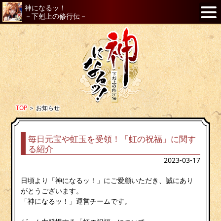
神になるッ！
－下剋上の修行伝－
TOP
＞
お知らせ
毎日元宝や虹玉を受領！「虹の祝福」に関す
る紹介
2023-03-17
日頃より「神になるッ！」にご愛顧いただき、誠にあり
がとうございます。
「神になるッ！」運営チームです。