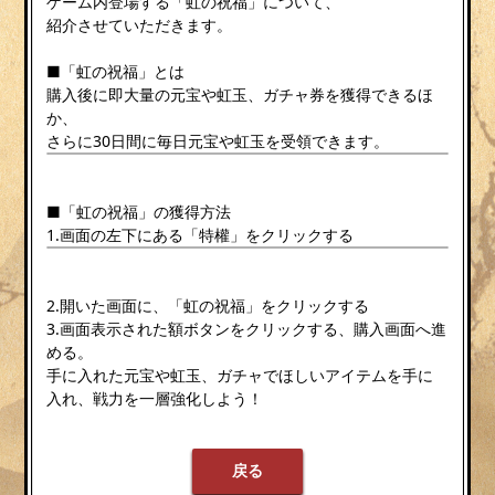
ゲーム内登場する「虹の祝福」について、
紹介させていただきます。
■「虹の祝福」とは
購入後に即大量の元宝や虹玉、ガチャ券を獲得できるほ
か、
さらに30日間に毎日元宝や虹玉を受領できます。
■「虹の祝福」の獲得方法
1.画面の左下にある「特權」をクリックする
2.開いた画面に、「虹の祝福」をクリックする
3.画面表示された額ボタンをクリックする、購入画面へ進
める。
手に入れた元宝や虹玉、ガチャでほしいアイテムを手に
入れ、戦力を一層強化しよう！
戻る