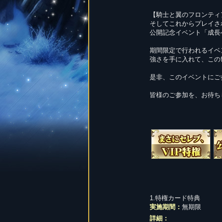
【騎士と翼のフロンティ
そしてこれからプレイさ
公開記念イベント「成長
期間限定で行われるイベ
強さを手に入れて、この
是非、このイベントにご
皆様のご参加を、お待ち
1.特権カード特典
実施期間：
無期限
詳細：