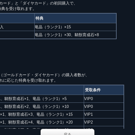
カード」と「ダイヤカード」の初回購入で、
特典を受け取れます。
特典
入
竜晶（ランク1）×15
竜晶（ランク1）×30、騎獣育成石×8
（ゴールドカード・ダイヤカード）の購入者数が、
れに応じた特典を受け取れます。
受取条件
1、騎獣育成石×1、竜晶（ランク1）×5
VIP0
1、騎獣育成石×2、竜晶（ランク1）×10
VIP0
×1、騎獣育成石×3、竜晶（ランク1）×15
VIP1
×1、騎獣育成石×4、竜晶（ランク1）×20
VIP2
1、騎獣育成石×5、竜晶（ランク1）×30
VIP3
戻る