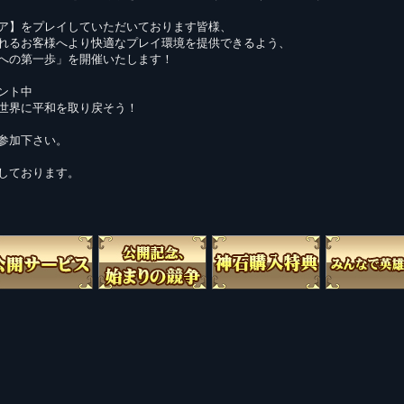
ア】をプレイしていただいております皆様、
れるお客様へより快適なプレイ環境を提供できるよう、
への第一歩」を開催いたします！
ント中
世界に平和を取り戻そう！
参加下さい。
しております。